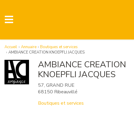
Accueil
Annuaire
Boutiques et services
AMBIANCE CREATION KNOEPFLI JACQUES
AMBIANCE CREATION
KNOEPFLI JACQUES
57, GRAND RUE
68150 Ribeauvillé
Boutiques et services