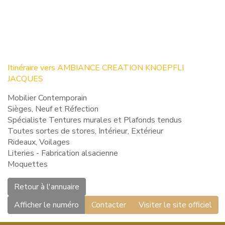
Itinéraire vers AMBIANCE CREATION KNOEPFLI
JACQUES
Mobilier Contemporain
Sièges, Neuf et Réfection
Spécialiste Tentures murales et Plafonds tendus
Toutes sortes de stores, Intérieur, Extérieur
Rideaux, Voilages
Literies - Fabrication alsacienne
Moquettes
Retour à l'annuaire
Afficher le numéro
Contacter
Visiter le site officiel