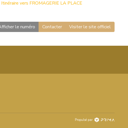
Itinéraire vers FROMAGERIE LA PLACE
Afficher le numéro
Contacter
Visiter le site officiel
Propulsé par