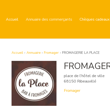
Accueil
Annuaire des commerçants
Chèques cadeaux
Accueil
Annuaire
Fromager
FROMAGERIE LA PLACE
FROMAGERI
place de l'hôtel de ville
68150 Ribeauvillé
Fromager