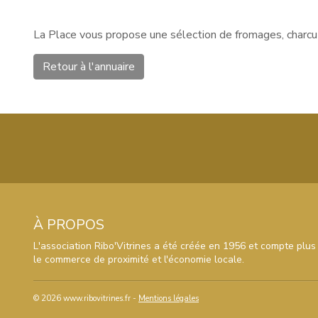
La Place vous propose une sélection de fromages, charcute
Retour à l'annuaire
À PROPOS
L'association Ribo'Vitrines a été créée en 1956 et compte plus
le commerce de proximité et l'économie locale.
© 2026 www.ribovitrines.fr -
Mentions légales