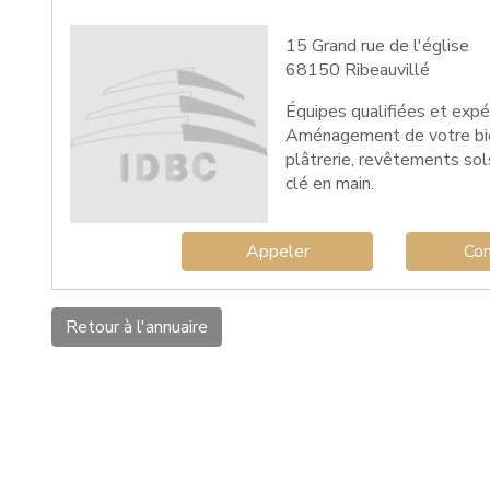
15 Grand rue de l'église
68150 Ribeauvillé
Équipes qualifiées et expé
Aménagement de votre bien i
plâtrerie, revêtements sols
clé en main.
Appeler
Con
Retour à l'annuaire