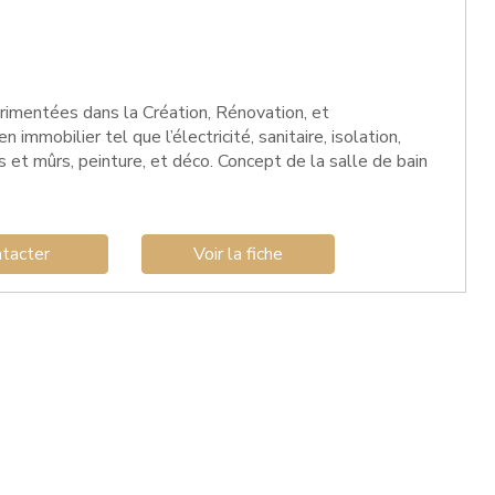
rimentées dans la Création, Rénovation, et
mmobilier tel que l’électricité, sanitaire, isolation,
 et mûrs, peinture, et déco. Concept de la salle de bain
tacter
Voir la fiche