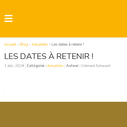
Accueil
Blog
Actualités
Les dates à retenir !
LES DATES À RETENIR !
1 déc. 2024
Catégorie :
Actualités
Auteur :
Clément Schwach
.